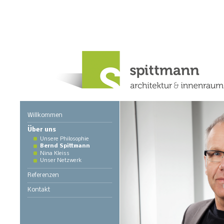
Willkommen
Über uns
Unsere Philosophie
Bernd Spittmann
Nina Kleiss
Unser Netzwerk
Referenzen
Kontakt