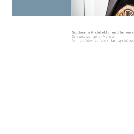
Spittmann Architektur und Innenr
Dahlweg 120 · 48153 Münster
fon. +49.(0)251.7987904 · fax. +49.(0)25